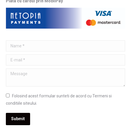
Plata cu cardul prin MobilPay
Name *
E-mail *
Message
Folosind acest formular sunteti de acord cu Termeni si
conditiile siteului.
Submit