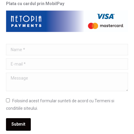
Plata cu cardul prin MobilPay
Name *
E-mail *
Message
Folosind acest formular sunteti de acord cu Termeni si
conditiile siteului.
Submit