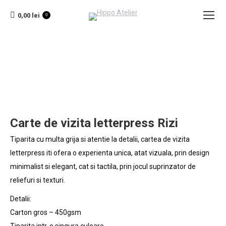
0,00
lei
0
Carte de vizita letterpress Rizi
Tiparita cu multa grija si atentie la detalii, cartea de vizita
letterpress iti ofera o experienta unica, atat vizuala, prin design
minimalist si elegant, cat si tactila, prin jocul suprinzator de
reliefuri si texturi.
Detalii:
Carton gros – 450gsm