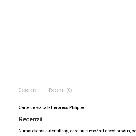
Descriere
Recenzii (0)
Carte de vizita letterpress Philippe
Recenzii
Numai clienții autentificați, care au cumpărat acest produs, po