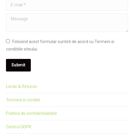
E-mail *
Message
Folosind acest formular sunteti de acord cu Termeni si
conditiile siteului.
Submit
Livrari & Retururi
Termeni si conditii
Politica de confidentialitate
Centrul GDPR