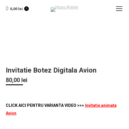
0,00
lei
0
Invitatie Botez Digitala Avion
80,00
lei
CLICK AICI PENTRU VARIANTA VIDEO >>>
Invitatie animata
Avion