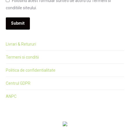
Folosind acest formular sunteti de acord cu Termeni si
conditiile siteului.
Submit
Livrari & Retururi
Termeni si conditii
Politica de confidentialitate
Centrul GDPR
ANPC