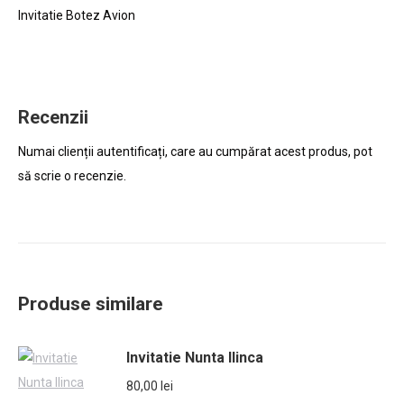
Invitatie Botez Avion
Recenzii
Numai clienții autentificați, care au cumpărat acest produs, pot
să scrie o recenzie.
Produse similare
Invitatie Nunta Ilinca
80,00
lei