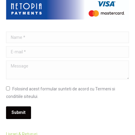
Name *
E-mail *
Message
Folosind acest formular sunteti de acord cu Termeni si
conditiile siteului.
Submit
Livrari & Retururi