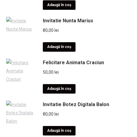
Adaugă în coș
Invitatie Nunta Marius
80,00
lei
Adaugă în coș
Felicitare Animata Craciun
50,00
lei
Adaugă în coș
Invitatie Botez Digitala Balon
80,00
lei
Adaugă în coș