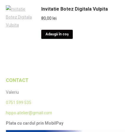
Invitatie Botez Digitala Vulpita
80,00
lei
Adaugă în coș
CONTACT
Valeriu
0751 599 535
hippo.atelier@gmail.com
Plata cu cardul prin MobilPay