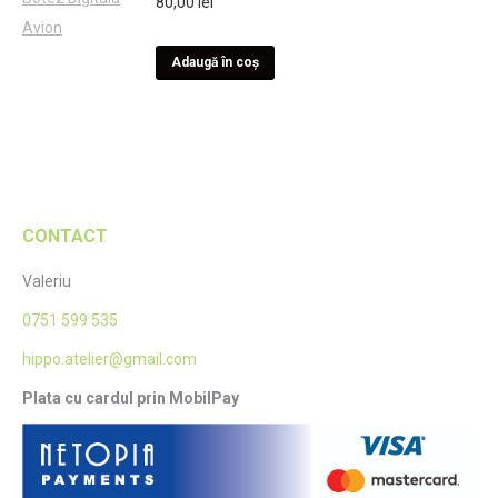
80,00
lei
Adaugă în coș
CONTACT
Valeriu
0751 599 535
hippo.atelier@gmail.com
Plata cu cardul prin MobilPay