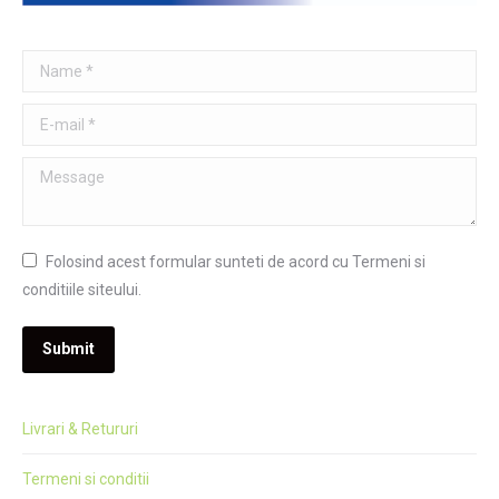
Name *
E-mail *
Message
Folosind acest formular sunteti de acord cu Termeni si
conditiile siteului.
Submit
Livrari & Retururi
Termeni si conditii