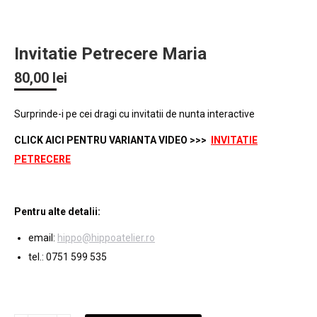
Invitatie Petrecere Maria
80,00
lei
Surprinde-i pe cei dragi cu invitatii de nunta interactive
CLICK AICI PENTRU VARIANTA VIDEO >>>
INVITATIE
PETRECERE
Pentru alte detalii:
email:
hippo@hippoatelier.ro
tel.: 0751 599 535