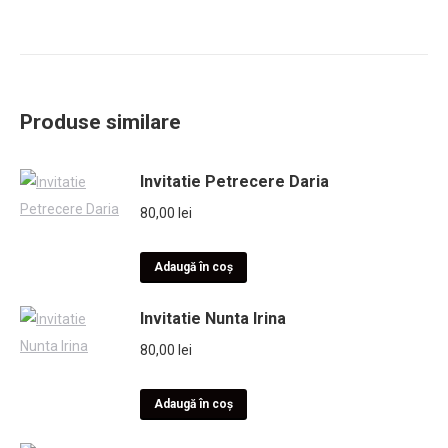
Produse similare
Invitatie Petrecere Daria
80,00
lei
Adaugă în coș
Invitatie Nunta Irina
80,00
lei
Adaugă în coș