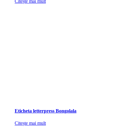
Citește mai mult
Eticheta letterpress Bongolala
Citește mai mult