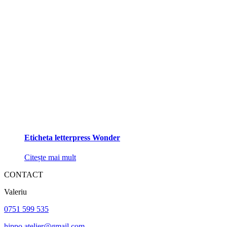
Eticheta letterpress Wonder
Citește mai mult
CONTACT
Valeriu
0751 599 535
hippo.atelier@gmail.com