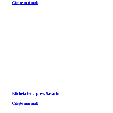
Citește mai mult
Eticheta letterpress Savarin
Citește mai mult