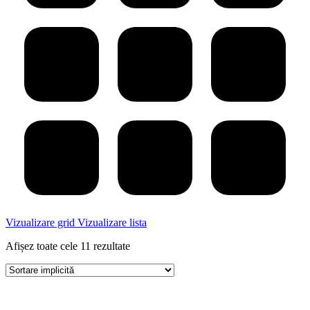
Vizualizare grid
Vizualizare lista
Afișez toate cele 11 rezultate