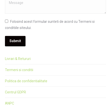
Message
Folosind acest formular sunteti de acord cu Termeni si
conditiile siteului.
Submit
Livrari & Retururi
Termeni si conditii
Politica de confidentialitate
Centrul GDPR
ANPC