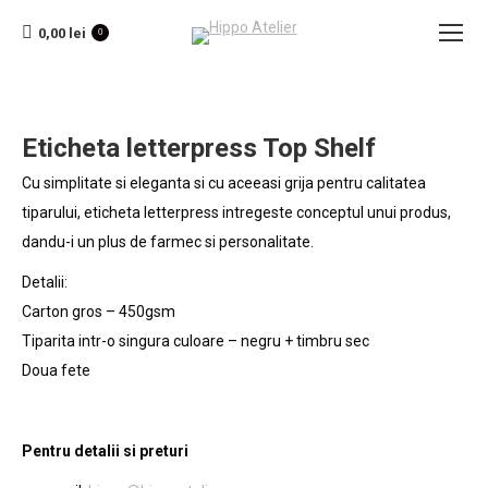
0,00
lei
0
Eticheta letterpress Top Shelf
Cu simplitate si eleganta si cu aceeasi grija pentru calitatea
tiparului, eticheta letterpress intregeste conceptul unui produs,
dandu-i un plus de farmec si personalitate.
Detalii:
Carton gros – 450gsm
Tiparita intr-o singura culoare – negru + timbru sec
Doua fete
Pentru detalii si preturi