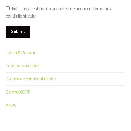
Folosind acest formular sunteti de acord cu Termeni si
conditiile siteului.
Submit
Livrari & Retururi
Termeni si conditii
Politica de confidentialitate
Centrul GDPR
ANPC