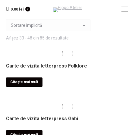
0,00
lei
0
Afișez 33 - 48 din 85 de rezultate
Carte de vizita letterpress Folklore
Citește mai mult
Carte de vizita letterpress Gabi
Citește mai mult