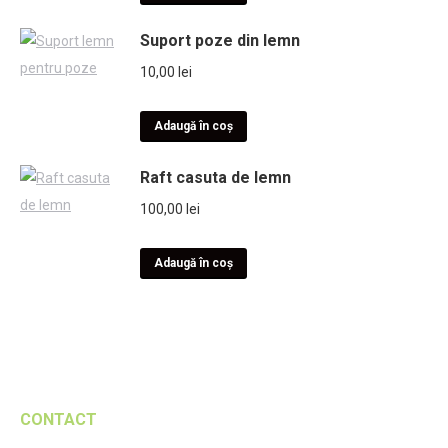
Suport poze din lemn
10,00
lei
Adaugă în coș
Raft casuta de lemn
100,00
lei
Adaugă în coș
CONTACT