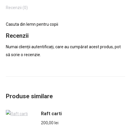
Recenzii (0)
Casuta din lemn pentru copii
Recenzii
Numai clienții autentificați, care au cumpărat acest produs, pot
să scrie o recenzie.
Produse similare
Raft carti
200,00
lei