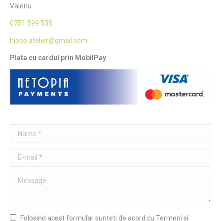
Valeriu
0751 599 535
hippo.atelier@gmail.com
Plata cu cardul prin MobilPay
Name *
E-mail *
Message
Folosind acest formular sunteti de acord cu Termeni si