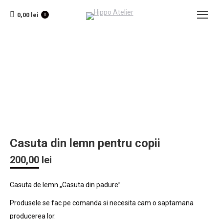
0,00
lei
0
Casuta din lemn pentru copii
200,00
lei
Casuta de lemn „Casuta din padure”
Produsele se fac pe comanda si necesita cam o saptamana
producerea lor.