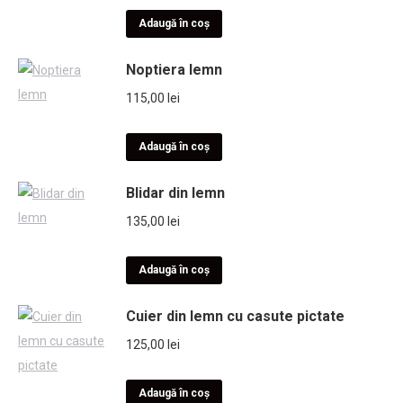
Adaugă în coș
Noptiera lemn
115,00
lei
Adaugă în coș
Blidar din lemn
135,00
lei
Adaugă în coș
Cuier din lemn cu casute pictate
125,00
lei
Adaugă în coș