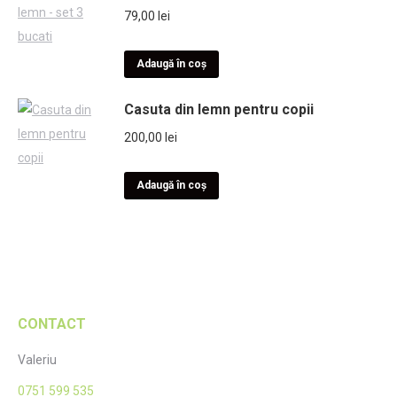
79,00
lei
Adaugă în coș
Casuta din lemn pentru copii
200,00
lei
Adaugă în coș
CONTACT
Valeriu
0751 599 535