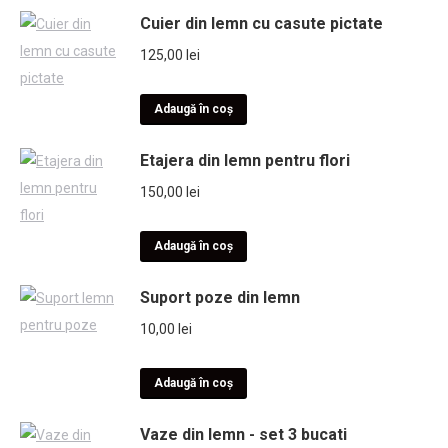
Cuier din lemn cu casute pictate
125,00
lei
Adaugă în coș
Etajera din lemn pentru flori
150,00
lei
Adaugă în coș
Suport poze din lemn
10,00
lei
Adaugă în coș
Vaze din lemn - set 3 bucati