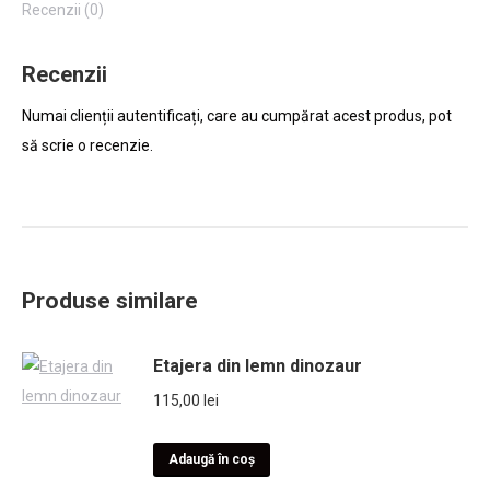
Recenzii (0)
Recenzii
Numai clienții autentificați, care au cumpărat acest produs, pot
să scrie o recenzie.
Produse similare
Etajera din lemn dinozaur
115,00
lei
Adaugă în coș