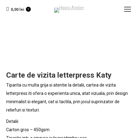
0,00
lei
0
Carte de vizita letterpress Katy
Tiparita cu multa grija si atentie la detalii, cartea de vizita
letterpress iti ofera o experienta unica, atat vizuala, prin design
minimalist si elegant, cat si tactila, prin jocul suprinzator de
reliefuri si texturi.
Detalii:
Carton gros – 450gsm