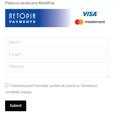
Plata cu cardul prin MobilPay
Name *
E-mail *
Message
Folosind acest formular sunteti de acord cu Termeni si
conditiile siteului.
Submit