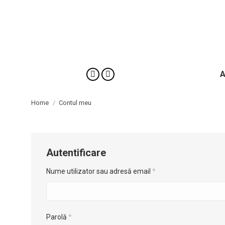
You are here:
Home
Contul meu
Autentificare
Nume utilizator sau adresă email
*
Parolă
*